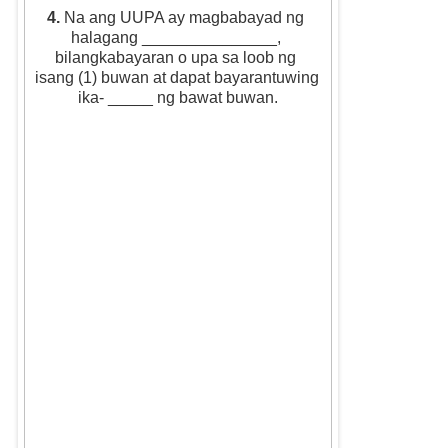
4. 
Na ang UUPA ay magbabayad ng 
halagang _______________, 
bilangkabayaran o upa sa loob ng 
isang (1) buwan at dapat bayarantuwing 
ika- _____ ng bawat buwan.